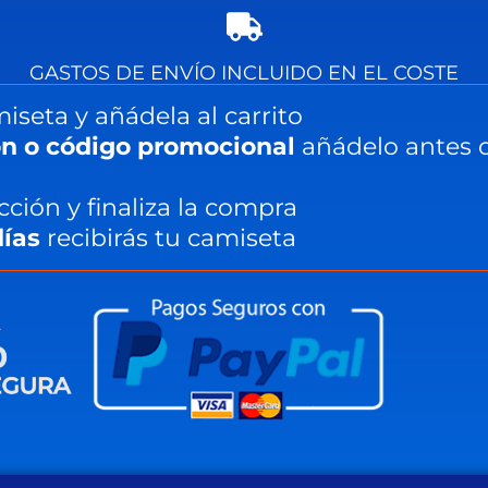
GASTOS DE ENVÍO INCLUIDO EN EL COSTE
iseta y añádela al carrito
n o código promocional
añádelo antes de
cción y finaliza la compra
días
recibirás tu camiseta