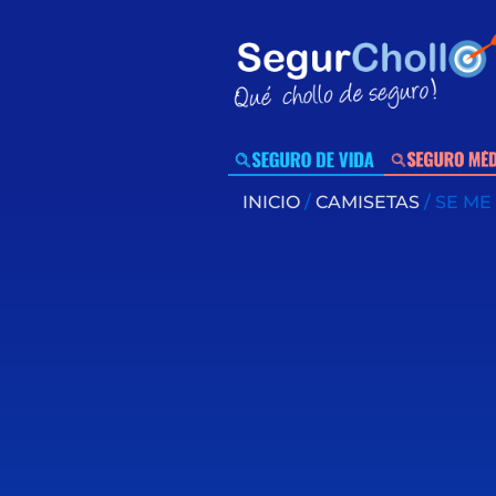
INICIO
/
CAMISETAS
/ SE ME