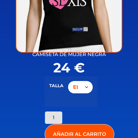
CAMISETA DE MUJER NEGRA
24
€
TALLA
AÑADIR AL CARRITO