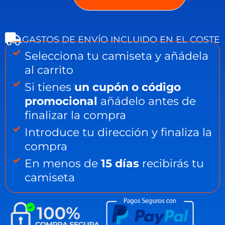
GASTOS DE ENVÍO INCLUIDO EN EL COSTE
Selecciona tu camiseta y añádela
al carrito
Si tienes
un cupón o código
promocional
añádelo antes de
finalizar la compra
Introduce tu dirección y finaliza la
compra
En menos de
15 días
recibirás tu
camiseta